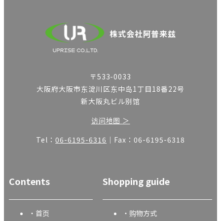
株式会社阿普来兹
〒533-0033
大阪府大阪市东淀川区东中岛1丁目18番22号
新大阪丸ビル别馆
访问地图 ＞
Tel：
06-6195-6316
｜Fax：06-6195-6318
Contents
Shopping guide
首页
购物方式